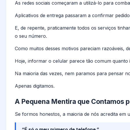
As redes sociais começaram a utilizá-lo para combat
Aplicativos de entrega passaram a confirmar pedido
E, de repente, praticamente todos os serviços tinha
o seu número.
Como muitos desses motivos pareciam razoáveis, de
Hoje, informar o celular parece tão comum quanto i
Na maioria das vezes, nem paramos para pensar no
Apenas digitamos.
A Pequena Mentira que Contamos 
Se formos honestos, a maioria de nós acredita em u
“É só o meu número de telefone.”