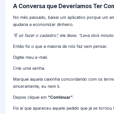
A Conversa que Deveríamos Ter Co
No mês passado, baixei um aplicativo porque um ami
ajudaria a economizar dinheiro.
“É só fazer o cadastro”,
ele disse.
“Leva dois minuto
Então fiz o que a maioria de nós faz sem pensar.
Digitei meu e-mail.
Criei uma senha.
Marquei aquela caixinha concordando com os termo
sinceramente, eu nem li.
Depois cliquei em
“Continuar”
.
Foi aí que apareceu aquele pedido que já se tornou f