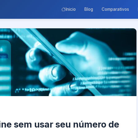
Inicio
Blog
Comparativos
ine sem usar seu número de