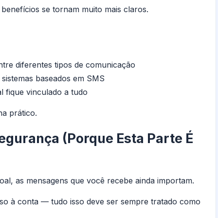
benefícios se tornam muito mais claros.
tre diferentes tipos de comunicação
m sistemas baseados em SMS
 fique vinculado a tudo
na prático.
egurança (porque Esta Parte É
al, as mensagens que você recebe ainda importam.
cesso à conta — tudo isso deve ser sempre tratado como