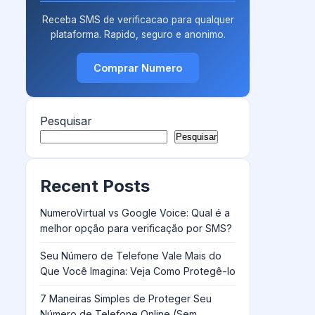
Receba SMS de verificacao para qualquer
plataforma. Rapido, seguro e anonimo.
Comprar Numero
Pesquisar
Pesquisar
Recent Posts
NumeroVirtual vs Google Voice: Qual é a
melhor opção para verificação por SMS?
Seu Número de Telefone Vale Mais do
Que Você Imagina: Veja Como Protegê-lo
7 Maneiras Simples de Proteger Seu
Número de Telefone Online (Sem