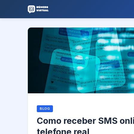
BLOG
Como receber SMS onl
telefone real