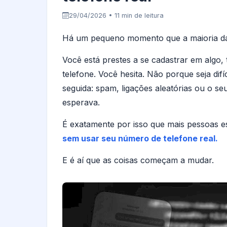
29/04/2026 • 11 min de leitura
Há um pequeno momento que a maioria da
Você está prestes a se cadastrar em algo
telefone. Você hesita. Não porque seja di
seguida: spam, ligações aleatórias ou o s
esperava.
É exatamente por isso que mais pessoas 
sem usar seu número de telefone real.
E é aí que as coisas começam a mudar.