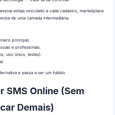
soal esteja vinculado a cada cadastro, marketplace
recisa de uma camada intermediária.
mero principal.
ais e profissionais.
s, uso único, testes).
l.
ernativa e passa a ser um hábito.
r SMS Online (sem
car Demais)