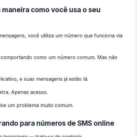
a maneira como você usa o seu
mensagens, você utiliza um número que funciona via
se comportando como um número comum. Mas não
icativo, e suas mensagens já estão lá.
xtra. Apenas acesso.
lve um problema muito comum.
grando para números de SMS online
e tecnologia — trata-se de controle.