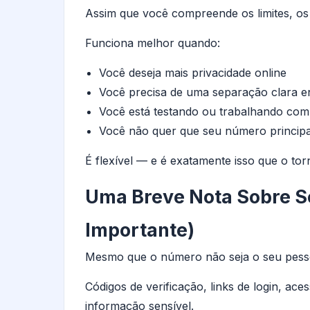
Assim que você compreende os limites, os 
Funciona melhor quando:
Você deseja mais privacidade online
Você precisa de uma separação clara en
Você está testando ou trabalhando co
Você não quer que seu número principal
É flexível — e é exatamente isso que o tor
Uma Breve Nota Sobre S
Importante)
Mesmo que o número não seja o seu pesso
Códigos de verificação, links de login, a
informação sensível.