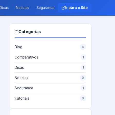
Dicas
Noticias
Seguranca
Ir para o Site
Categorias
Blog
6
Comparativos
1
Dicas
1
Noticias
0
Seguranca
1
Tutoriais
0