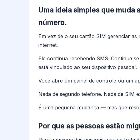
Uma ideia simples que muda 
número.
Em vez de o seu cartão SIM gerenciar as 
internet.
Ele continua recebendo SMS. Continua 
está vinculado ao seu dispositivo pessoal.
Você abre um painel de controle ou um apl
Nada de segundo telefone. Nada de SIM e
É uma pequena mudança — mas que reso
Por que as pessoas estão mi
Para a maioria das pessoas, não se trata d