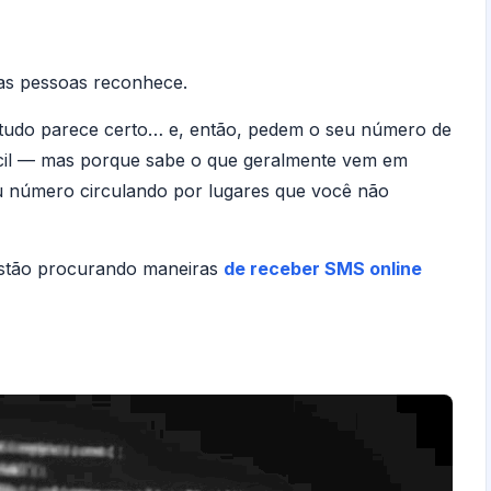
s pessoas reconhece.
, tudo parece certo… e, então, pedem o seu número de
fícil — mas porque sabe o que geralmente vem em
eu número circulando por lugares que você não
estão procurando maneiras
de receber SMS online