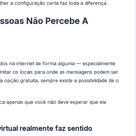
her a configuração certa faz toda a diferença.
essoas Não Percebe A
dos na internet de forma alguma — especialmente
limitar os locais para onde as mensagens podem ser
a opção gratuita, sempre existe a possibilidade de o
fica apenas que você não deve esperar que ele
rtual realmente faz sentido