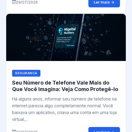
Ler mais →
29/07/2026
SEGURANCA
Seu Número de Telefone Vale Mais do
Que Você Imagina: Veja Como Protegê-lo
Há alguns anos, informar seu número de telefone na
internet parecia algo completamente normal. Você
baixava um aplicativo, criava uma conta em uma loja
virtual,...