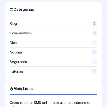
Categorias
Blog
6
Comparativos
1
Dicas
1
Noticias
0
Seguranca
1
Tutoriais
0
Mais Lidas
Como receber SMS online sem usar seu número de