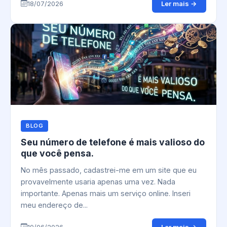
Ler mais →
18/07/2026
BLOG
Seu número de telefone é mais valioso do
que você pensa.
No mês passado, cadastrei-me em um site que eu
provavelmente usaria apenas uma vez. Nada
importante. Apenas mais um serviço online. Inseri
meu endereço de...