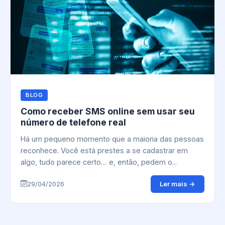
BLOG
Como receber SMS online sem usar seu
número de telefone real
Há um pequeno momento que a maioria das pessoas
reconhece. Você está prestes a se cadastrar em
algo, tudo parece certo… e, então, pedem o...
Ler mais →
29/04/2026