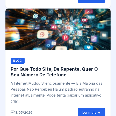
BLOG
Por Que Todo Site, De Repente, Quer O
Seu Número De Telefone
A Internet Mudou Silenciosamente — E a Maioria das
Pessoas Não Percebeu Há um padrão estranho na
internet atualmente. Você tenta baixar um aplicativo,
criar...
Ler mais →
18/05/2026