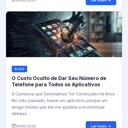
Ler mais →
19/06/2026
BLOG
O Custo Oculto de Dar Seu Número de
Telefone para Todos os Aplicativos
A Conversa que Deveríamos Ter Começado Há Anos
No mês passado, baixei um aplicativo porque um
amigo insistiu que ele me ajudaria a economizar
dinheiro....
Ler mais →
15/06/2026