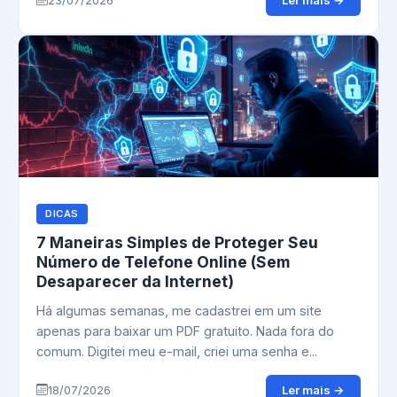
Ler mais →
23/07/2026
DICAS
7 Maneiras Simples de Proteger Seu
Número de Telefone Online (Sem
Desaparecer da Internet)
Há algumas semanas, me cadastrei em um site
apenas para baixar um PDF gratuito. Nada fora do
comum. Digitei meu e-mail, criei uma senha e...
Ler mais →
18/07/2026